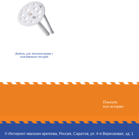
Дюбель для теплоизоляции с
пластиковым гвоздём
Показать
всю историю
© Интернет-магазин крепежа, Россия, Саратов, ул. 4-я Вересковая, зд. 1