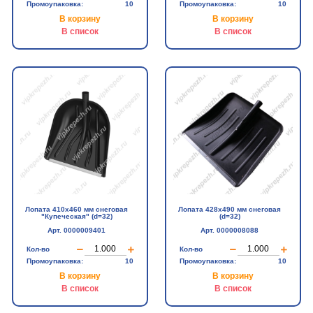
Промоупаковка:
10
Промоупаковка:
10
В корзину
В корзину
В список
В список
Лопата 410х460 мм снеговая
Лопата 428х490 мм снеговая
"Купеческая" (d=32)
(d=32)
Арт. 0000009401
Арт. 0000008088
Кол-во
Кол-во
Промоупаковка:
10
Промоупаковка:
10
В корзину
В корзину
В список
В список