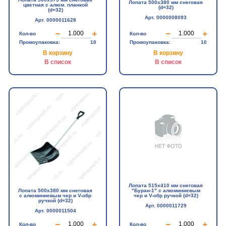
Лопата 500х380 мм снеговая
цветная с алюм. планкой
(d=32)
(d=32)
Арт. 0000008093
Арт. 0000011628
Кол-во
Кол-во
Промоупаковка:
10
Промоупаковка:
10
В корзину
В корзину
В список
В список
Лопата 515х410 мм снеговая
"Буран-1" с алюминиевым
Лопата 500х380 мм снеговая
чер и V-обр ручкой (d=32)
с алюминиевым чер и V-обр
ручкой (d=32)
Арт. 0000011729
Арт. 0000011504
Кол-во
Кол-во