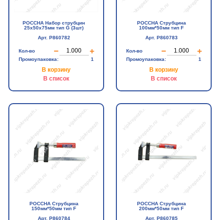
РОССНА Набор струбцин
РОССНА Струбцина
25х50х75мм тип G (3шт)
100мм*50мм тип F
Арт. Р860782
Арт. Р860783
Кол-во
Кол-во
Промоупаковка:
1
Промоупаковка:
1
В корзину
В корзину
В список
В список
РОССНА Струбцина
РОССНА Струбцина
150мм*50мм тип F
200мм*50мм тип F
Арт. Р860784
Арт. Р860785