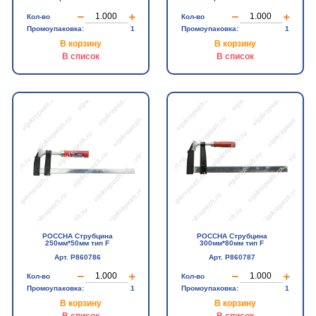
Кол-во
Кол-во
Промоупаковка:
1
Промоупаковка:
1
В корзину
В корзину
В список
В список
РОССНА Струбцина
РОССНА Струбцина
250мм*50мм тип F
300мм*80мм тип F
Арт. Р860786
Арт. Р860787
Кол-во
Кол-во
Промоупаковка:
1
Промоупаковка:
1
В корзину
В корзину