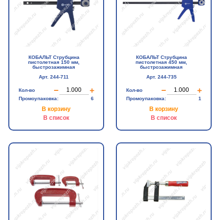
КОБАЛЬТ Струбцина
КОБАЛЬТ Струбцина
пистолетная 150 мм,
пистолетная 450 мм,
быстрозажимная
быстрозажимная
Арт. 244-711
Арт. 244-735
Кол-во
Кол-во
Промоупаковка:
6
Промоупаковка:
1
В корзину
В корзину
В список
В список