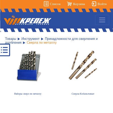
Список
Корзина
Войти
Товары
Инструмент
Принадлежности для сверления и
долбления
Сверла по металлу
Наборы сверл по металлу
Сверла Кобальтовые