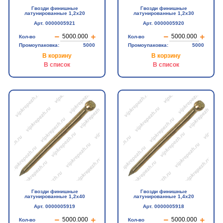
Гвозди финишные
Гвозди финишные
латунированные 1,2х20
латунированные 1,2х30
Арт. 0000005921
Арт. 0000005920
Кол-во
Кол-во
Промоупаковка:
5000
Промоупаковка:
5000
В корзину
В корзину
В список
В список
Гвозди финишные
Гвозди финишные
латунированные 1,2х40
латунированные 1,4х20
Арт. 0000005919
Арт. 0000005918
Кол-во
Кол-во