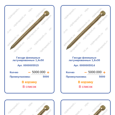
Гвозди финишные
Гвозди финишные
латунированные 1,4х50
латунированные 1,6х30
Арт. 0000005915
Арт. 0000005914
Кол-во
Кол-во
Промоупаковка:
5000
Промоупаковка:
5000
В корзину
В корзину
В список
В список