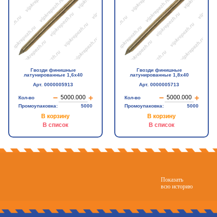
Гвозди финишные
Гвозди финишные
латунированные 1,6х40
латунированные 1,8х40
Арт. 0000005913
Арт. 0000005713
Кол-во
Кол-во
Промоупаковка:
5000
Промоупаковка:
5000
В корзину
В корзину
В список
В список
Показать
всю историю