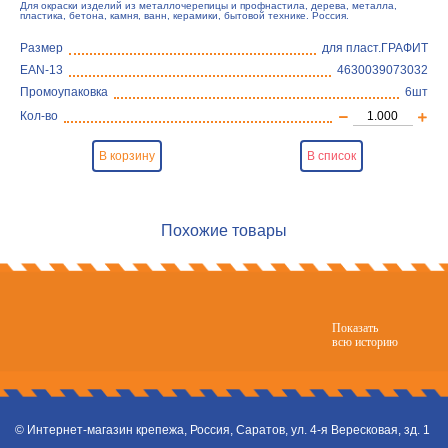
Для окраски изделий из металлочерепицы и профнастила, дерева, металла,
пластика, бетона, камня, ванн, керамики, бытовой технике. Россия.
Размер
для пласт.ГРАФИТ
EAN-13
4630039073032
Промоупаковка
6шт
Кол-во
В корзину
В список
Похожие товары
Показать
всю историю
© Интернет-магазин крепежа, Россия, Саратов, ул. 4-я Вересковая, зд. 1