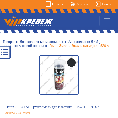
Список
Корзина
Войти
Товары
Лакокрасочные материалы
Аэрозольные ЛКМ для
ремонтно-бытовой сферы
Грунт-Эмаль. Эмаль алкидная. 520 мл
Deton SPECIAL Грунт-эмаль для пластика ГРАФИТ 520 мл
Артикул DTN-A07303